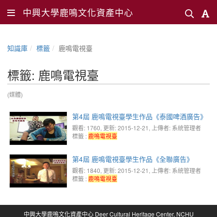
中興大學鹿鳴文化資產中心
知識庫
標籤
鹿鳴電視臺
標籤: 鹿鳴電視臺
(媒體)
第4屆 鹿鳴電視臺學生作品《泰國啤酒廣告》
觀看: 1760
, 更新: 2015-12-21,
上傳者: 系統管理者
標籤 :
鹿鳴電視臺
第4屆 鹿鳴電視臺學生作品《全聯廣告》
觀看: 1840
, 更新: 2015-12-21,
上傳者: 系統管理者
標籤 :
鹿鳴電視臺
中興大學鹿鳴文化資產中心 Deer Cultural Heritage Center, NCHU