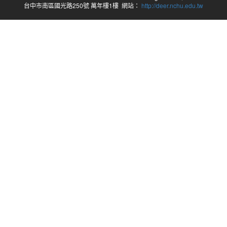
台中市南區國光路250號 萬年樓1樓 網站：
http://deer.nchu.edu.tw