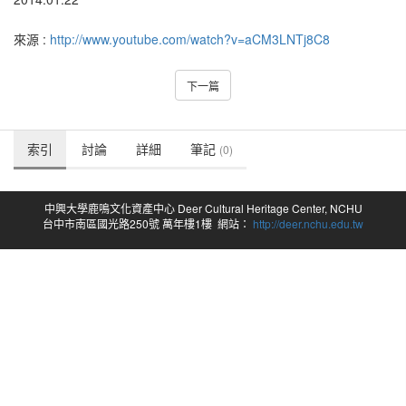
來源 :
http://www.youtube.com/watch?v=aCM3LNTj8C8
下一篇
索引
討論
詳細
筆記
(0)
中興大學鹿鳴文化資產中心 Deer Cultural Heritage Center, NCHU
台中市南區國光路250號 萬年樓1樓 網站：
http://deer.nchu.edu.tw