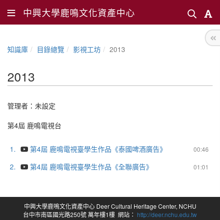
中興大學鹿鳴文化資產中心
知識庫
目錄總覽
影視工坊
2013
2013
管理者：未設定
第4屆 鹿鳴電視台
1.
第4屆 鹿鳴電視臺學生作品《泰國啤酒廣告》
00:46
2.
第4屆 鹿鳴電視臺學生作品《全聯廣告》
01:01
中興大學鹿鳴文化資產中心 Deer Cultural Heritage Center, NCHU
台中市南區國光路250號 萬年樓1樓 網站：
http://deer.nchu.edu.tw