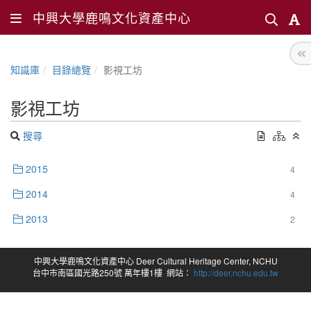
中興大學鹿鳴文化資產中心
知識庫
目錄總覽
影視工坊
影視工坊
搜尋
2015
4
2014
4
2013
2
中興大學鹿鳴文化資產中心 Deer Cultural Heritage Center, NCHU
台中市南區國光路250號 萬年樓1樓 網站：
http://deer.nchu.edu.tw