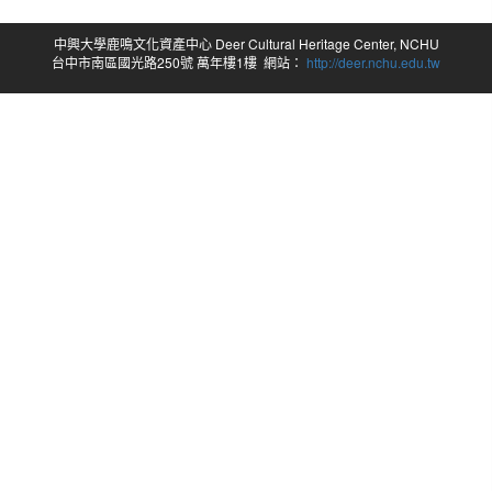
中興大學鹿鳴文化資產中心 Deer Cultural Heritage Center, NCHU
台中市南區國光路250號 萬年樓1樓 網站：
http://deer.nchu.edu.tw