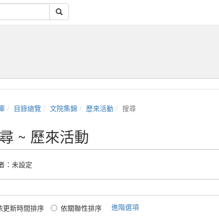
庫
目錄總覽
文院集錦
歷來活動
搜尋
尋 ~ 歷來活動
者：未設定
進階選項
依更新時間排序
依關聯性排序