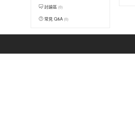
討論區
(0)
常見 Q&A
(0)