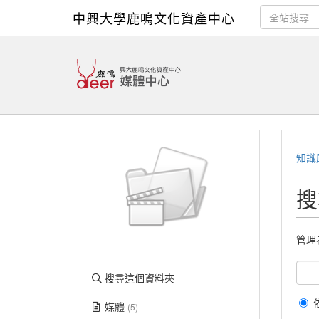
中興大學鹿鳴文化資產中心
知識
搜
管理
搜尋這個資料夾
媒體
(5)