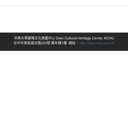
中興大學鹿鳴文化資產中心 Deer Cultural Heritage Center, NCHU
台中市南區國光路250號 萬年樓1樓 網站：
http://deer.nchu.edu.tw