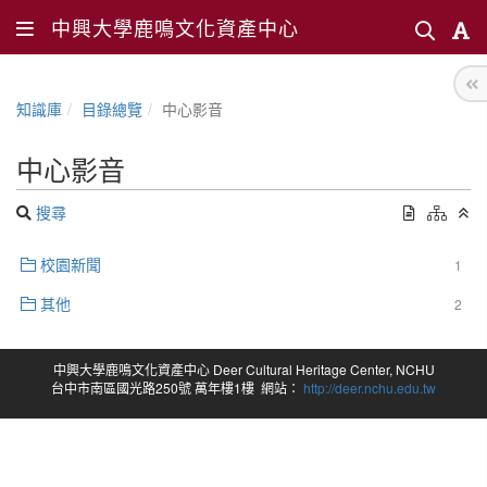
中興大學鹿鳴文化資產中心
知識庫
目錄總覽
中心影音
中心影音
搜尋
校園新聞
1
其他
2
中興大學鹿鳴文化資產中心 Deer Cultural Heritage Center, NCHU
台中市南區國光路250號 萬年樓1樓 網站：
http://deer.nchu.edu.tw